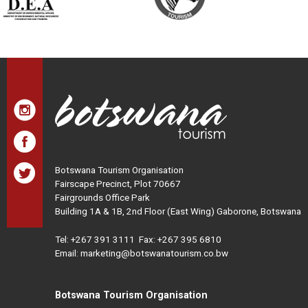
Botswana Tourism Organisation
Fairscape Precinct, Plot 70667
Fairgrounds Office Park
Building 1A & 1B, 2nd Floor (East Wing) Gaborone, Botswana
Tel:
+267 391 3111
Fax: +267 395 6810
Email: marketing@botswanatourism.co.bw
Botswana Tourism Organisation