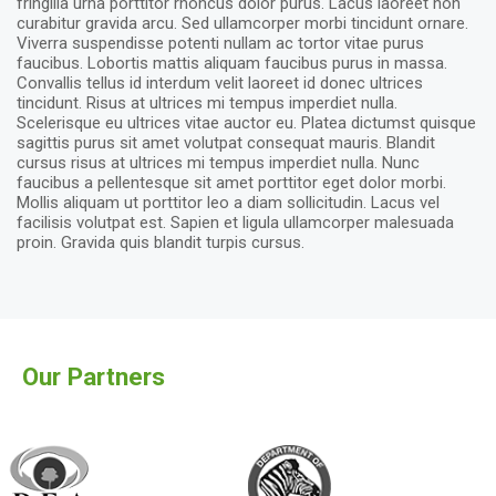
fringilla urna porttitor rhoncus dolor purus. Lacus laoreet non
curabitur gravida arcu. Sed ullamcorper morbi tincidunt ornare.
Viverra suspendisse potenti nullam ac tortor vitae purus
faucibus. Lobortis mattis aliquam faucibus purus in massa.
Convallis tellus id interdum velit laoreet id donec ultrices
tincidunt. Risus at ultrices mi tempus imperdiet nulla.
Scelerisque eu ultrices vitae auctor eu. Platea dictumst quisque
sagittis purus sit amet volutpat consequat mauris. Blandit
cursus risus at ultrices mi tempus imperdiet nulla. Nunc
faucibus a pellentesque sit amet porttitor eget dolor morbi.
Mollis aliquam ut porttitor leo a diam sollicitudin. Lacus vel
facilisis volutpat est. Sapien et ligula ullamcorper malesuada
proin. Gravida quis blandit turpis cursus.
Our Partners